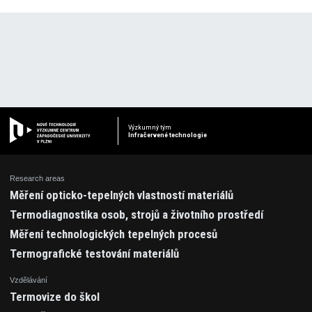
Výzkumný tým
Infračervené technologie
Research areas
Měření opticko-tepelných vlastností materiálů
Termodiagnostika osob, strojů a životního prostředí
Měření technologických tepelných procesů
Termografické testování materiálů
Vzdělávání
Termovize do škol