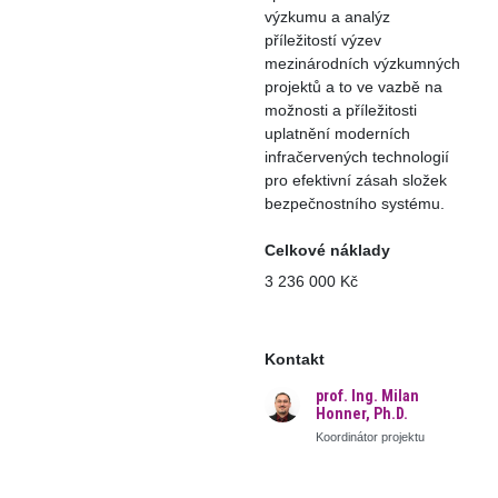
výzkumu a analýz
příležitostí výzev
mezinárodních výzkumných
projektů a to ve vazbě na
možnosti a příležitosti
uplatnění moderních
infračervených technologií
pro efektivní zásah složek
bezpečnostního systému.
Celkové náklady
3 236 000 Kč
Kontakt
prof. Ing. Milan
Honner, Ph.D.
Koordinátor projektu