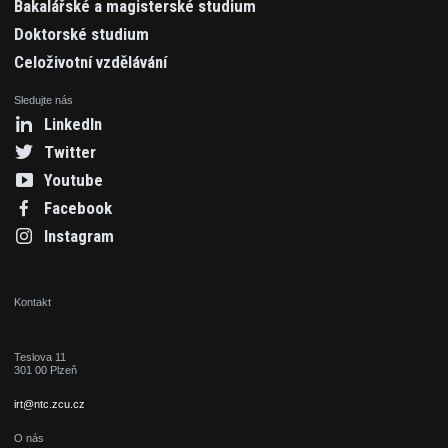
Bakalářské a magisterské studium
Doktorské studium
Celoživotní vzdělávání
Sledujte nás
LinkedIn
Twitter
Youtube
Facebook
Instagram
Kontakt
Teslova 11
301 00 Plzeň
irt@ntc.zcu.cz
O nás