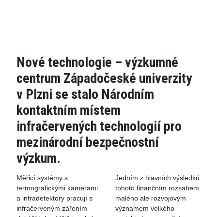
Nové technologie – výzkumné
centrum Západočeské univerzity
v Plzni se stalo Národním
kontaktním místem
infračervených technologií pro
mezinárodní bezpečnostní
výzkum.
Měřicí systémy s
Jedním z hlavních výsledků
termografickými kamerami
tohoto finančním rozsahem
a infradetektory pracují s
malého ale rozvojovým
infračerveným zářením –
významem velkého