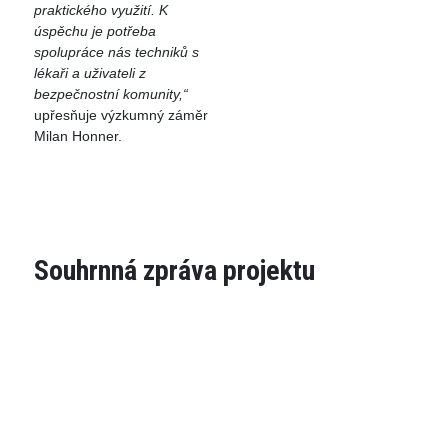
praktického využití. K
úspěchu je potřeba
spolupráce nás techniků s
lékaři a uživateli z
bezpečnostní komunity,“
upřesňuje výzkumný záměr
Milan Honner.
Souhrnná zpráva projektu