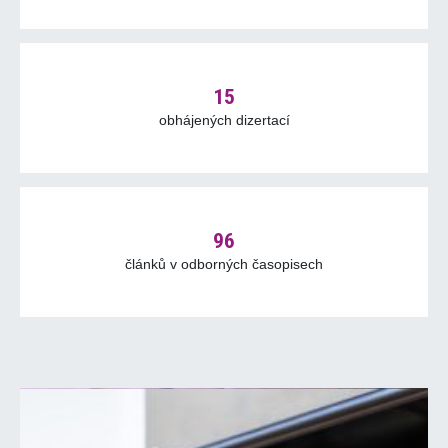
15
obhájených dizertací
96
článků v odborných časopisech