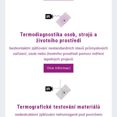
Termodiagnostika osob, strojů a
životního prostředí
bezkontaktní zjišťování nestandardních stavů průmyslových
zařízení, osob nebo životního prostředí pomocí měření
tepelných projevů
Více informací
Termografické testování materiálů
nedestruktivní zjišťování nehomogenit pod povrchem