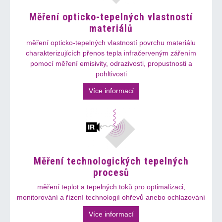
Měření opticko-tepelných vlastností
materiálů
měření opticko-tepelných vlastností povrchu materiálu
charakterizujících přenos tepla infračerveným zářením
pomocí měření emisivity, odrazivosti, propustnosti a
pohltivosti
Více informací
Měření technologických tepelných
procesů
měření teplot a tepelných toků pro optimalizaci,
monitorování a řízení technologií ohřevů anebo ochlazování
Více informací