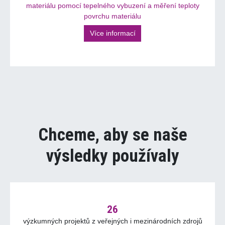
materiálu pomocí tepelného vybuzení a měření teploty
povrchu materiálu
Více informací
Chceme, aby se naše
výsledky používaly
26
výzkumných projektů z veřejných i mezinárodních zdrojů