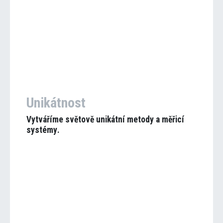
Unikátnost
Vytváříme světově unikátní metody a měřicí
systémy
.