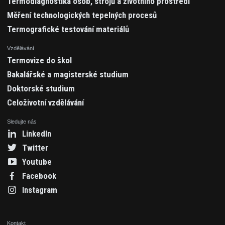
Termodiagnostika osob, strojů a životního prostředí
Měření technologických tepelných procesů
Termografické testování materiálů
Vzdělávání
Termovize do škol
Bakalářské a magisterské studium
Doktorské studium
Celoživotní vzdělávání
Sledujte nás
LinkedIn
Twitter
Youtube
Facebook
Instagram
Kontakt