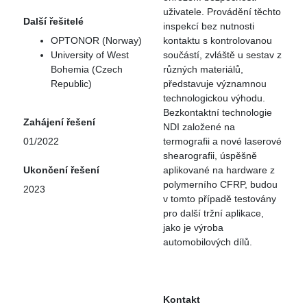
uživatele. Provádění těchto
Další řešitelé
inspekcí bez nutnosti
OPTONOR (Norway)
kontaktu s kontrolovanou
University of West
součástí, zvláště u sestav z
Bohemia (Czech
různých materiálů,
Republic)
představuje významnou
technologickou výhodu.
Bezkontaktní technologie
Zahájení řešení
NDI založené na
01/2022
termografii a nové laserové
shearografii, úspěšně
Ukončení řešení
aplikované na hardware z
polymerního CFRP, budou
2023
v tomto případě testovány
pro další tržní aplikace,
jako je výroba
automobilových dílů.
Kontakt