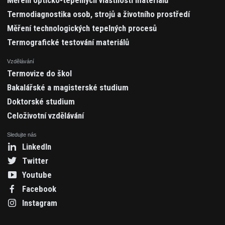
Měření opticko-tepelných vlastností materiálů
Termodiagnostika osob, strojů a životního prostředí
Měření technologických tepelných procesů
Termografické testování materiálů
Vzdělávání
Termovize do škol
Bakalářské a magisterské studium
Doktorské studium
Celoživotní vzdělávání
Sledujte nás
LinkedIn
Twitter
Youtube
Facebook
Instagram