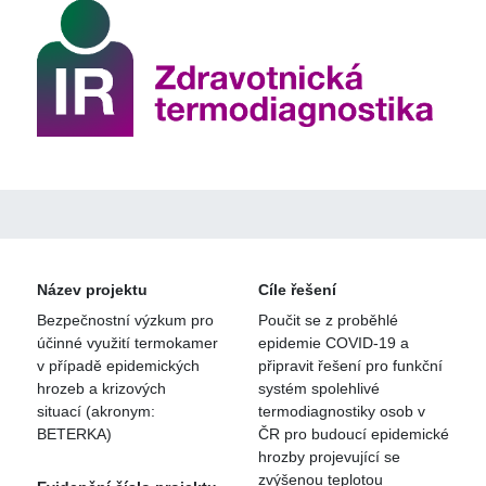
Název projektu
Cíle řešení
Bezpečnostní výzkum pro
Poučit se z proběhlé
účinné využití termokamer
epidemie COVID‐19 a
v případě epidemických
připravit řešení pro funkční
hrozeb a krizových
systém spolehlivé
situací (akronym:
termodiagnostiky osob v
BETERKA)
ČR pro budoucí epidemické
hrozby projevující se
zvýšenou teplotou