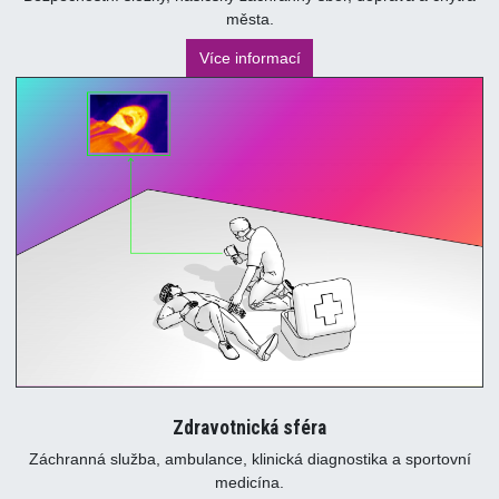
města.
Více informací
Zdravotnická sféra
Záchranná služba, ambulance, klinická diagnostika a sportovní
medicína.