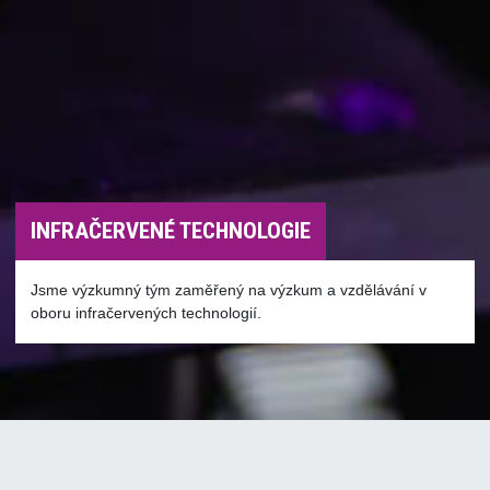
INFRAČERVENÉ TECHNOLOGIE
Jsme výzkumný tým zaměřený na výzkum a vzdělávání v
oboru infračervených technologií.