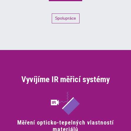
Spolupráce
Vyvíjíme IR měřicí systémy
Měření opticko-tepelných vlastností
materiálů