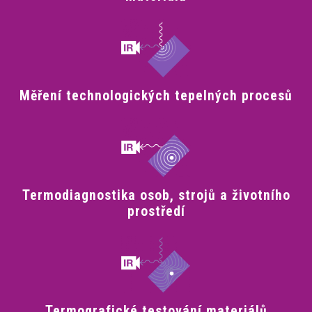
Měření technologických tepelných procesů
Termodiagnostika osob, strojů a životního
prostředí
Termografické testování materiálů