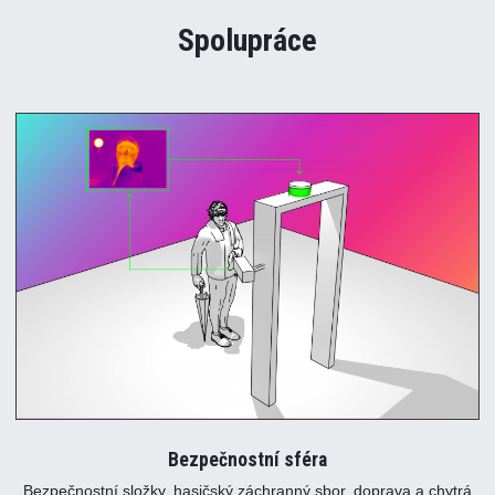
Spolupráce
Bezpečnostní sféra
Bezpečnostní složky, hasičský záchranný sbor, doprava a chytrá