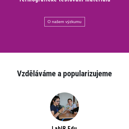
O našem výzkumu
Vzděláváme a popularizujeme
LabIR Edu