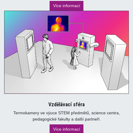
Více informací
Vzdělávací sféra
Termokamery ve výuce STEM předmětů, science centra,
pedagogické fakulty a další partneři.
Více informací