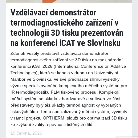
Vzdělávací demonstrátor
termodiagnostického zařízení v
technologii 3D tisku prezentován
na konferenci iCAT ve Slovinsku
Zdeněk Veselý představil vzdělávací demonstrátor
termodiagnostického zařízení ve 3D tisku na mezinárodní
konferenci iCAT 2026 (International Conference on Additive
Technologies), která se konala v dubnu na University of
Maribor ve Slovinsku. Ve své přednášce shrnul výsledky
vývoje specializovaného komplexního měřicího systému pro
IR termodiagnostiku FLM tiskového procesu. Komplexní
měřicí systém se skládá z hardwarové a softwarové části,
představeny byly též ukázky termodiagnostiky vybraných
tiskových úloh. Tento specializovaný měřicí systém, vyvinutý
v rámci projektu OPTHERM, slouží pro optimalizaci 3D tisku
ke zvýšení kvality a pevnosti tištěných dílů.
19 června, 2026