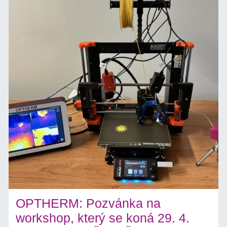
OPTHERM: Pozvánka na
workshop, který se koná 29. 4.