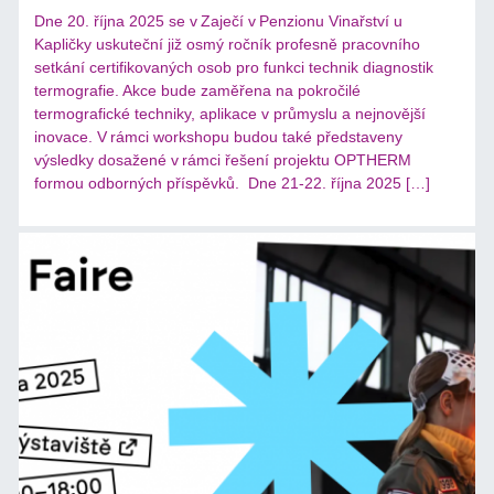
Dne 20. října 2025 se v Zaječí v Penzionu Vinařství u
Kapličky uskuteční již osmý ročník profesně pracovního
setkání certifikovaných osob pro funkci technik diagnostik
termografie. Akce bude zaměřena na pokročilé
termografické techniky, aplikace v průmyslu a nejnovější
inovace. V rámci workshopu budou také představeny
výsledky dosažené v rámci řešení projektu OPTHERM
formou odborných příspěvků. Dne 21-22. října 2025 […]