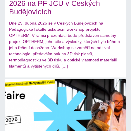
2026 na PF JČU v Českých
Budějovicích
Dne 29. dubna 2026 se v Českých Budějovicích na
Pedagogické fakultě uskuteční workshop projektu
OPTHERM. V rámci prezentací bude představen samotný
projekt OPTHERM, jeho cíle a výsledky, kterých bylo během
jeho řešení dosaženo. Workshop se zaměří na aditivní
technologie, především pak na 3D tisk plastů,
termodiagnostiku ve 3D tisku a optické vlastnosti materiálů
filamentů a vytištěných dílů. […]