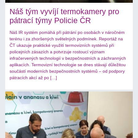
Náš tým vyvíjí termokamery pro
pátrací týmy Policie ČR
Náš IR systém pomáhá při pátrání po osobách v náročném
terénu i za zhoršených světelných podmínek. Reportáž na
ČT ukazuje praktické využití termovizních systémů při
policejních zásazích a potvrzuje rostoucí význam
infračervených technologií v bezpečnostních a záchranných
aplikacích. Termovizní technologie se dnes stávají důležitou
součástí moderních bezpečnostních systémů – od podpory
pátracích akcí až po […]