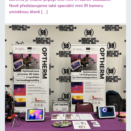
Nově představujeme také speciální mini IR kameru
umístěnou těsně […]