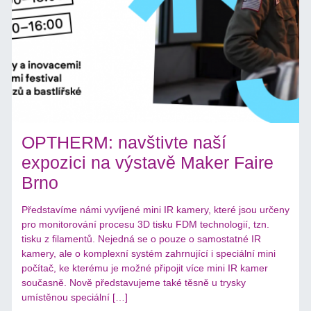
OPTHERM: navštivte naší
expozici na výstavě Maker Faire
Brno
Představíme námi vyvíjené mini IR kamery, které jsou určeny
pro monitorování procesu 3D tisku FDM technologií, tzn.
tisku z filamentů. Nejedná se o pouze o samostatné IR
kamery, ale o komplexní systém zahrnující i speciální mini
počítač, ke kterému je možné připojit více mini IR kamer
současně. Nově představujeme také těsně u trysky
umístěnou speciální […]