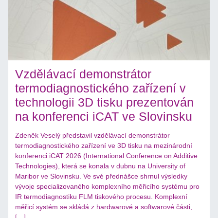
Vzdělávací demonstrátor
termodiagnostického zařízení v
technologii 3D tisku prezentován
na konferenci iCAT ve Slovinsku
Zdeněk Veselý představil vzdělávací demonstrátor
termodiagnostického zařízení ve 3D tisku na mezinárodní
konferenci iCAT 2026 (International Conference on Additive
Technologies), která se konala v dubnu na University of
Maribor ve Slovinsku. Ve své přednášce shrnul výsledky
vývoje specializovaného komplexního měřicího systému pro
IR termodiagnostiku FLM tiskového procesu. Komplexní
měřicí systém se skládá z hardwarové a softwarové části,
[…]