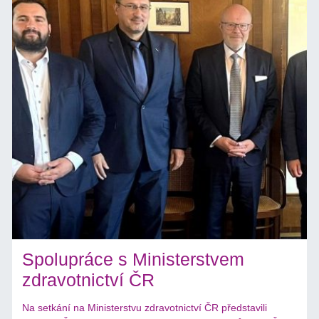
Spolupráce s Ministerstvem
zdravotnictví ČR
Na setkání na Ministerstvu zdravotnictví ČR představili