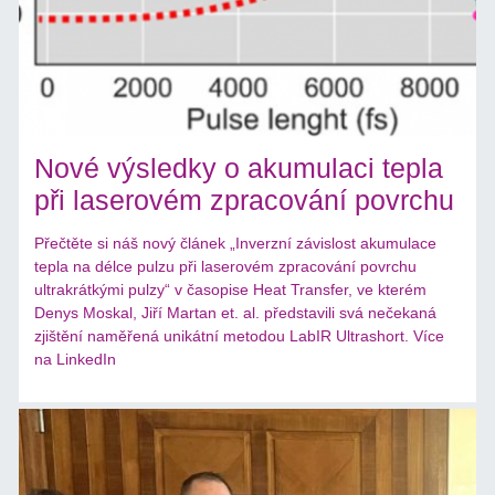
Nové výsledky o akumulaci tepla
při laserovém zpracování povrchu
Přečtěte si náš nový článek „Inverzní závislost akumulace
tepla na délce pulzu při laserovém zpracování povrchu
ultrakrátkými pulzy“ v časopise Heat Transfer, ve kterém
Denys Moskal, Jiří Martan et. al. představili svá nečekaná
zjištění naměřená unikátní metodou LabIR Ultrashort. Více
na LinkedIn